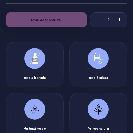
DODAJ U KORPU
Bez alkohola
Bez ftalata
Na bazi vode
Prirodna ulja