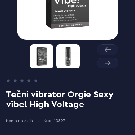
Tečni vibrator Orgie Sexy
vibe! High Voltage
Nema na zalihi
Kod: 10527