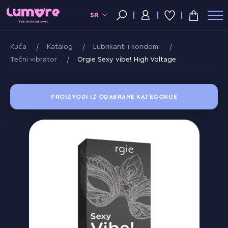
SR
Kuća
Katalog
Lubrikanti i kondomi
Tečni vibrator
Orgie Sexy vibe! High Voltage
PROIZVODI IZ ODABRANE KATEGORIJE