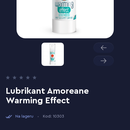
Lubrikant Amoreane
Warming Effect
Na lageru
Kod: 10303