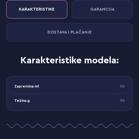
KARAKTERISTIKE
GARANCIJA
DOSTAVA I PLAĆANJE
Karakteristike modela:
Zapremina ml
50
Težina g
90