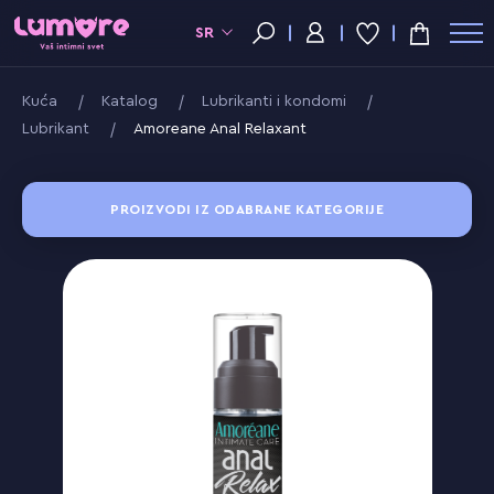
SR
Kuća
Katalog
Lubrikanti i kondomi
Lubrikant
Amoreane Anal Relaxant
PROIZVODI IZ ODABRANE KATEGORIJE