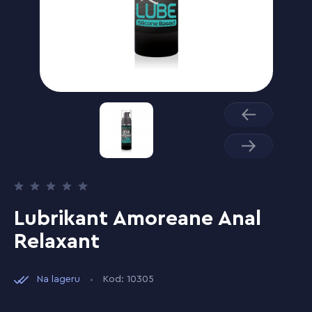
Lubrikant Amoreane Anal
Relaxant
Na lageru
Kod: 10305