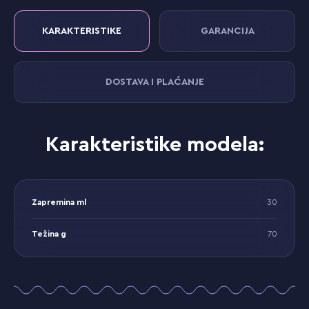
KARAKTERISTIKE
GARANCIJA
DOSTAVA I PLAĆANJE
Karakteristike modela:
Zapremina ml
30
Težina g
70