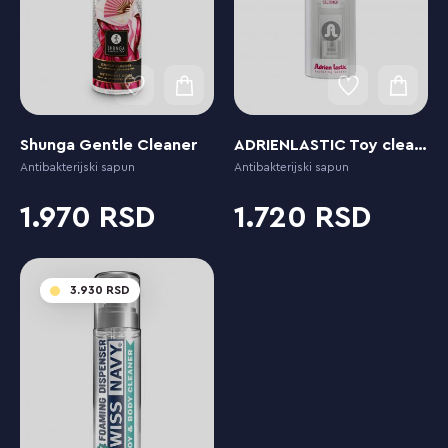
Shunga Gentle Cleaner
ADRIENLASTIC Toy cleaner
Antibakterijski sapun
Antibakterijski sapun
1.970
1.720
3.930