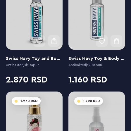
Swiss Navy Toy and Body Cleaner
Swiss Navy Toy & Body Cleaner
Antibakterijski sapun
Antibakterijski sapun
2.870
1.160
1.970
1.720