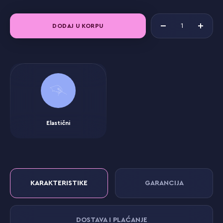
DODAJ U KORPU
Elastični
KARAKTERISTIKE
GARANCIJA
DOSTAVA I PLAĆANJE