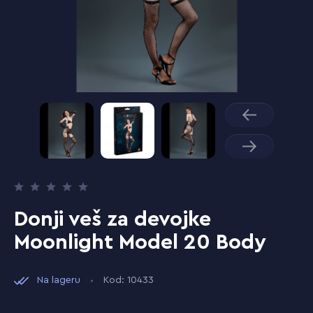
Donji veš za devojke
Moonlight Model 20 Body
Na lageru
Kod: 10433