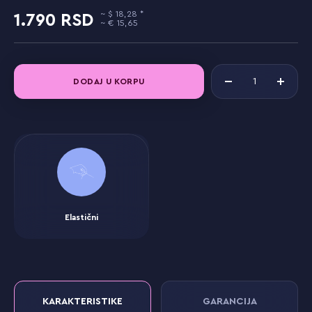
18,28
1.790
15,65
DODAJ U KORPU
Elastični
KARAKTERISTIKE
GARANCIJA