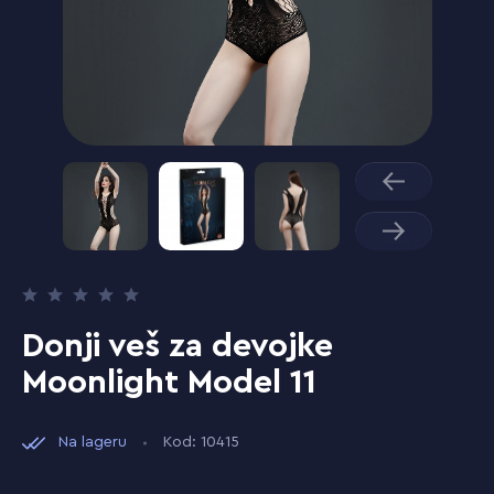
Donji veš za devojke
Moonlight Model 11
Na lageru
Kod: 10415