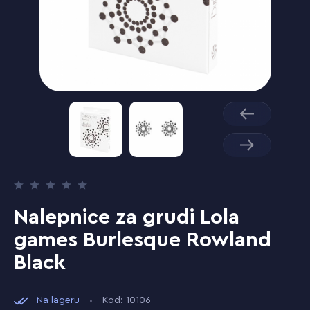
Nalepnice za grudi Lola
games Burlesque Rowland
Black
Na lageru
Kod: 10106