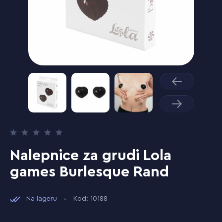
Nalepnice za grudi Lola
games Burlesque Rand
Na lageru
Kod: 10188