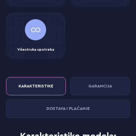
Višestruka upotreba
KARAKTERISTIKE
GARANCIJA
DOSTAVA I PLAĆANJE