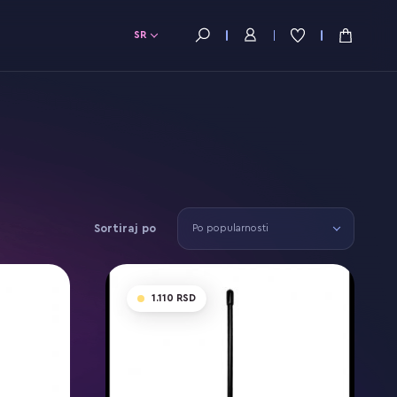
SR
Sortiraj po
Po popularnosti
1.110