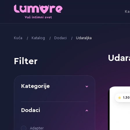
Ka
Kuća
Katalog
Dodaci
Udaraljka
Udar
Filter
Kategorije
1.3
Dodaci
Adapter