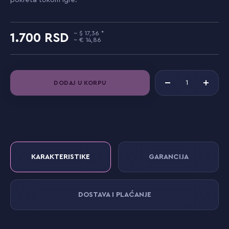
pokreta tokom igre.
17,36
1.700
14,86
DODAJ U KORPU
KARAKTERISTIKE
GARANCIJA
DOSTAVA I PLAĆANJE