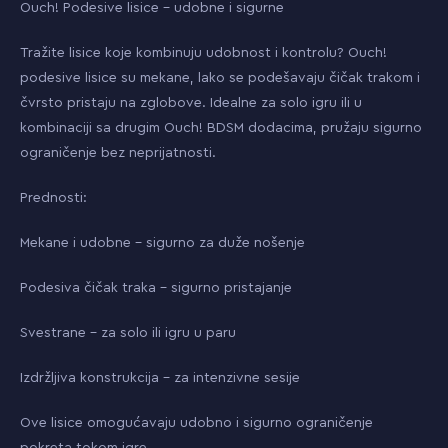
Ouch! Podesive lisice – udobne i sigurne
Tražite lisice koje kombinuju udobnost i kontrolu? Ouch!
podesive lisice su mekane, lako se podešavaju čičak trakom i
čvrsto pristaju na zglobove. Idealne za solo igru ili u
kombinaciji sa drugim Ouch! BDSM dodacima, pružaju sigurno
ograničenje bez neprijatnosti.
Prednosti:
Mekane i udobne – sigurno za duže nošenje
Podesiva čičak traka – sigurno pristajanje
Svestrane – za solo ili igru u paru
Izdržljiva konstrukcija – za intenzivne sesije
Ove lisice omogućavaju udobno i sigurno ograničenje