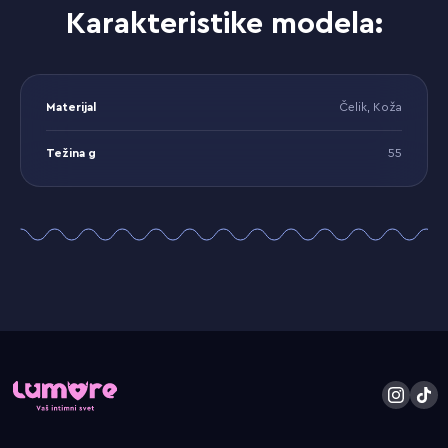
Karakteristike modela:
Materijal
Čelik, Koža
Težina g
55