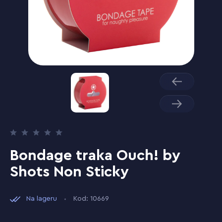
Bondage traka Ouch! by
Shots Non Sticky
Na lageru
Kod: 10669