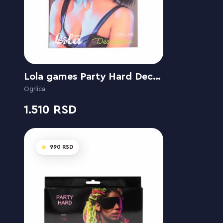
Lola games Party Hard Decadence
Ogrlica
1.510
990