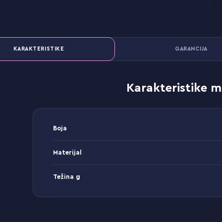
KARAKTERISTIKE
GARANCIJA
Karakteristike m
Boja
Materijal
Težina g