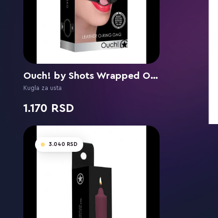
Ouch! by Shots Wrapped O-Ring
Kugla za usta
1.170
3.040