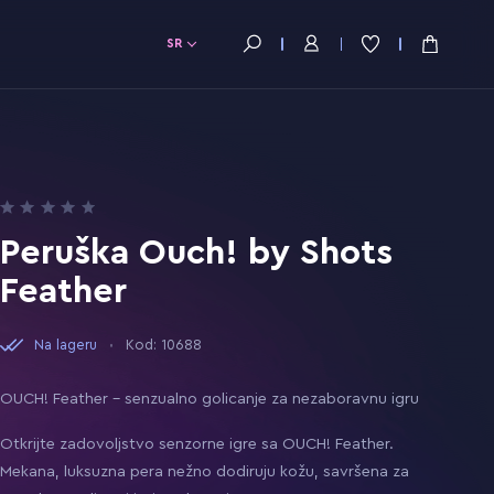
SR
Peruška Ouch! by Shots
Feather
Na lageru
Kod: 10688
OUCH! Feather – senzualno golicanje za nezaboravnu igru
Otkrijte zadovoljstvo senzorne igre sa OUCH! Feather.
Mekana, luksuzna pera nežno dodiruju kožu, savršena za