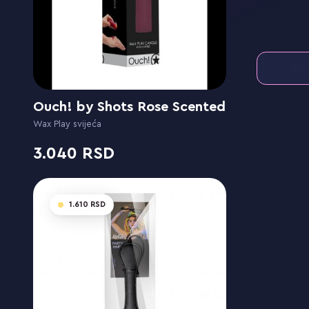
Ouch! by Shots Rose Scented
Wax Play svijeća
3.040
1.610