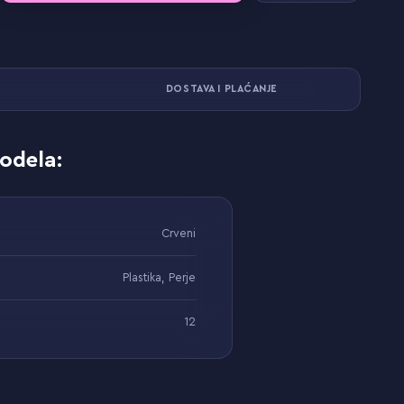
DOSTAVA I PLAĆANJE
odela:
Crveni
Plastika, Perje
12