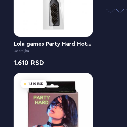
Lola games Party Hard Hot Spot
Udaraljka
1.610
1.510