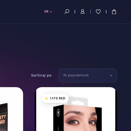
SR
Sortiraj po
Po popularnosti
1.170