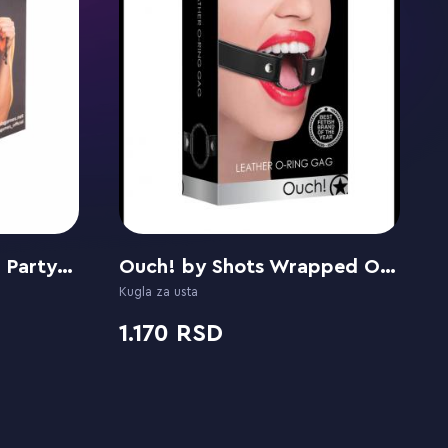
Lola games Bone gag Party Hard Infatuation
Ouch! by Shots Wrapped O-Ring
Kugla za usta
1.170