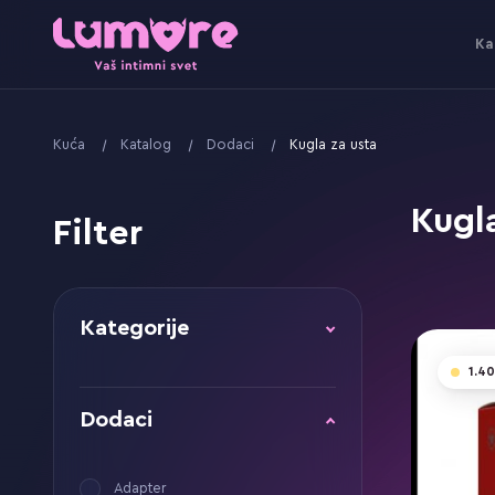
Ka
Kuća
Katalog
Dodaci
Kugla za usta
Kugl
Filter
Kategorije
1.4
Dodaci
Adapter