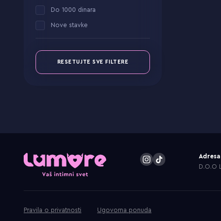
Do 1000 dinara
Nove stavke
RESETUJTE SVE FILTERE
Adresa
D.O.O L
Pravila o privatnosti
Ugovorna ponuda