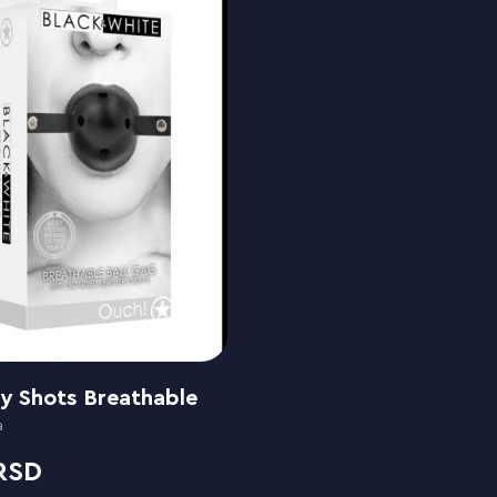
y Shots Breathable
a